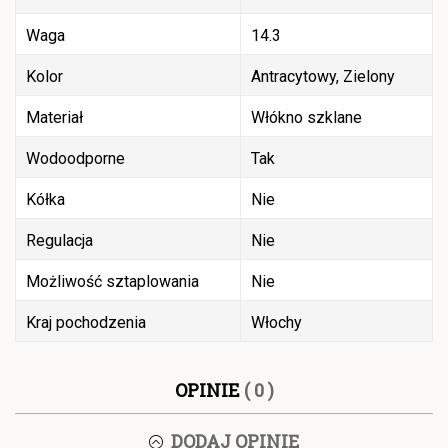
Waga
14.3
Kolor
Antracytowy, Zielony
Materiał
Włókno szklane
Wodoodporne
Tak
Kółka
Nie
Regulacja
Nie
Możliwość sztaplowania
Nie
Kraj pochodzenia
Włochy
OPINIE
( 0 )
DODAJ OPINIĘ