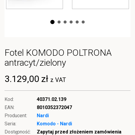
Fotel KOMODO POLTRONA
antracyt/zielony
3.129,00 zł
z VAT
Kod:
40371.02.139
EAN:
8010352372047
Producent:
Nardi
Seria:
Komodo - Nardi
Dostępność:
Zapytaj przed złożeniem zamówienia