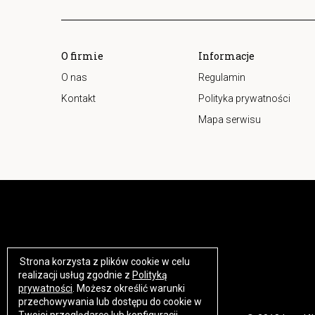
O firmie
Informacje
O nas
Regulamin
Kontakt
Polityka prywatności
Mapa serwisu
Strona korzysta z plików cookie w celu
https://www.high-endrolex.com/17
realizacji usług zgodnie z
Polityką
prywatności
. Możesz określić warunki
przechowywania lub dostępu do cookie w