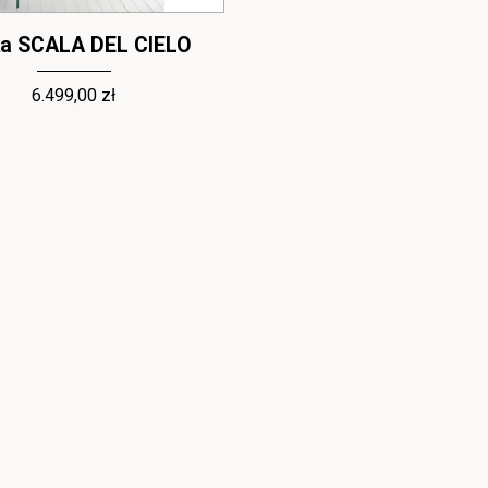
ka SCALA DEL CIELO
6.499,00 zł