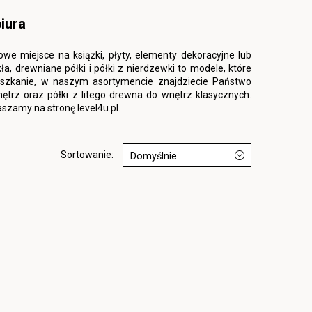
iura
we miejsce na książki, płyty, elementy dekoracyjne lub
ła, drewniane półki i półki z nierdzewki to modele, które
ieszkanie, w naszym asortymencie znajdziecie Państwo
ętrz oraz półki z litego drewna do wnętrz klasycznych.
zamy na stronę level4u.pl.
Sortowanie:
Domyślnie