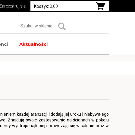
Zarejestruj się
Koszyk:
0,00
nci
Aktualności
ieniem każdej aranżacji i dodają jej uroku i niebywałego
owe. Znajdują swoje zastosowanie na ścianach w pokoju
ementy wystroju najlepiej sprawdzają się w salonie oraz w