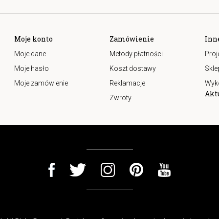
Moje konto
Zamówienie
Inn
Moje dane
Metody płatności
Proj
Moje hasło
Koszt dostawy
Skle
Moje zamówienie
Reklamacje
Wyk
Akt
Zwroty