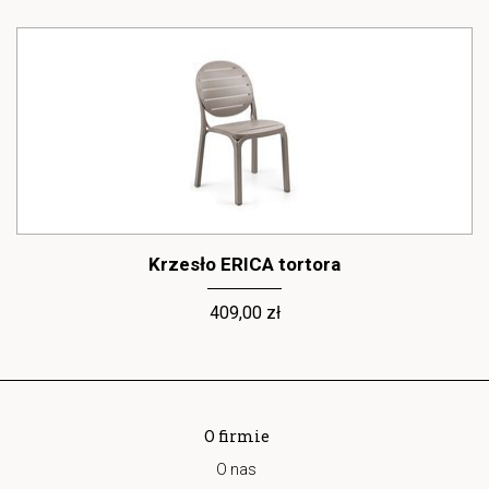
Krzesło ERICA tortora
409,00 zł
O firmie
O nas