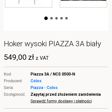
Hoker wysoki PIAZZA 3A biały
549,00 zł
z VAT
Kod:
Piazza 3A / NCS 0500-N
Producent:
Colos
Seria:
Piazza - Colos
Dostępność:
Zapytaj przed złożeniem zamówienia
Sprawdź formy dostawy i płatności