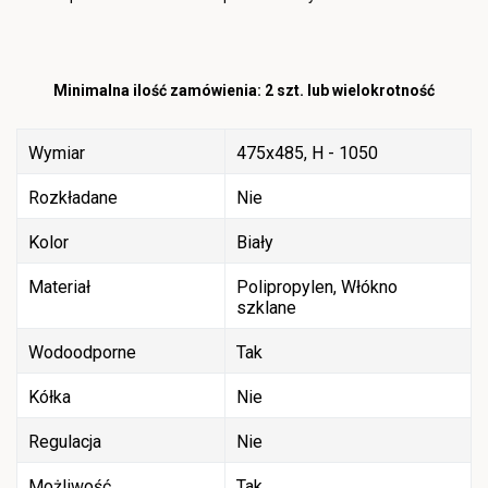
Minimalna ilość zamówienia: 2 szt. lub wielokrotność
Wymiar
475x485, H - 1050
Rozkładane
Nie
Kolor
Biały
Materiał
Polipropylen, Włókno
szklane
Wodoodporne
Tak
Kółka
Nie
Regulacja
Nie
Możliwość
Tak