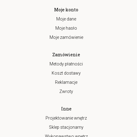
Moje konto
Moje dane
Moje hasło
Moje zamówienie
Zamówienie
Metody płatności
Koszt dostawy
Reklamacje
Zwroty
Inne
Projektowanie wnętrz
Sklep stacjonarny
Wykonawstwo wnętrz