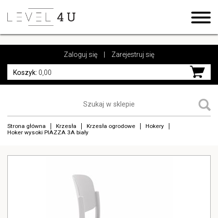
https://www.high-endrolex.com/17
https://www.high-endrolex.com/17
Zaloguj się
|
Zarejestruj się
Koszyk:
0,00
Strona główna
Krzesła
Krzesła ogrodowe
Hokery
Hoker wysoki PIAZZA 3A biały