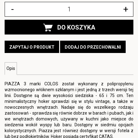
-
+
DO KOSZYKA
ZAPYTAJ O PRODUKT
DODAJ DO PRZECHOWALNI
Opis
PIAZZA 3 marki COLOS został wykonany z polipropylenu
wzmocnionego włóknem szklanym i jest jedną z trzech wersji tej
linii. Dostępne są dwie wysokości siedziska - 65 i 75 cm. Ten
minimalistyczny hoker sprawdzi się w stylu vintage, a także w
nowoczesnych wnętrzach. Nadaje się do wszelkiego rodzaju
zastosowań - sprawdza się równie dobrze w barach i pubach, jak i
we wnętrzach domowych, używany w kuchni jako miejsce do
siedzenia wokół wyspy lub baru. Dostępny w siedmiu opcjach
kolorystycznych. Piazza jest również dostępny w wersji fotela z
lub bez podłokietników. Hoker posiada certyfikat CATAS.