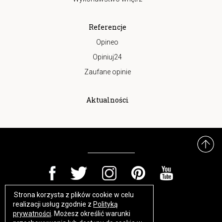
Referencje
Opineo
Opiniuj24
Zaufane opinie
Aktualności
Strona korzysta z plików cookie w celu
https://www.high-endrolex.com/17
realizacji usług zgodnie z
Polityką
prywatności
. Możesz określić warunki