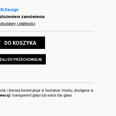
lli Design
 złożeniem zamówienia
dostawy i płatności
DO KOSZYKA
DAJ DO PRZECHOWALNI
osta i liniowa konstrukcja w kształcie mostu, dostępna w
wersji:
transparent glass lub extra clar glass.