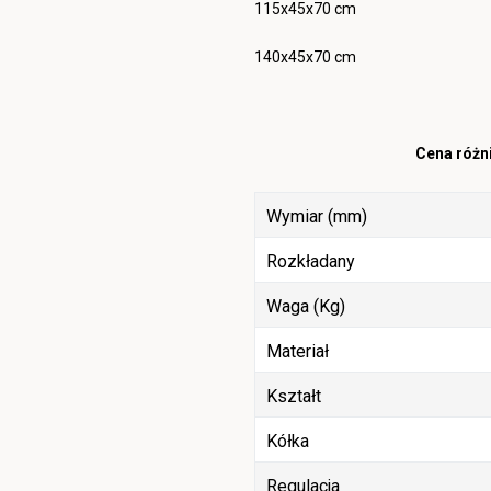
115x45x70 cm
140x45x70 cm
Cena różni
Wymiar (mm)
Rozkładany
Waga (Kg)
Materiał
Kształt
Kółka
Regulacja