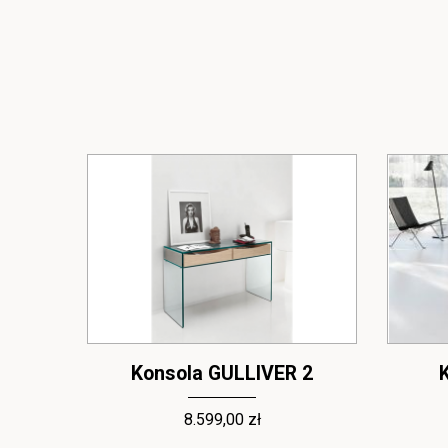
R
Konsola GULLIVER 2
8.599,00 zł