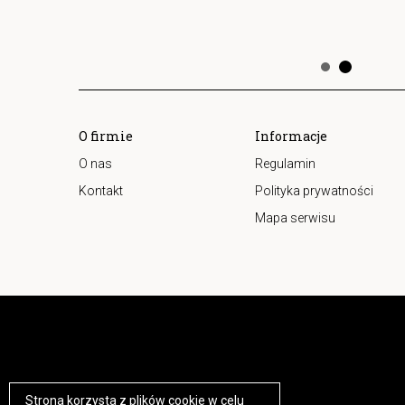
O firmie
Informacje
O nas
Regulamin
Kontakt
Polityka prywatności
Mapa serwisu
Strona korzysta z plików cookie w celu