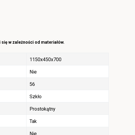
 się w zależności od materiałów.
1150x450x700
Nie
56
Szkło
Prostokątny
Tak
Nie