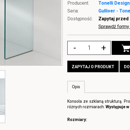
Producent:
Tonelli Design
Seria:
Gulliver - Tone
Dostępność:
Zapytaj przed
Sprawdź formy 
-
+
ZAPYTAJ O PRODUKT
DO
Opis
Konsola ze szklaną strukturą. Pr
różnych rozmiarach.
Występuje w 
Rozmiary: