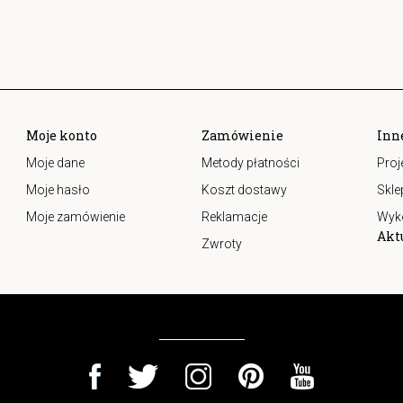
Moje konto
Zamówienie
Inn
Moje dane
Metody płatności
Proj
Moje hasło
Koszt dostawy
Skle
Moje zamówienie
Reklamacje
Wyk
Akt
Zwroty