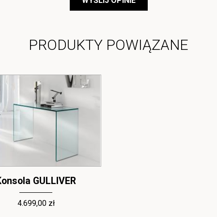
WYŚLIJ OPINIE
PRODUKTY POWIĄZANE
Konsola GULLIVER
Konsola GULLIVER
4.699,00 zł
8.599,00 zł