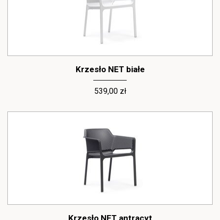
Krzesło NET białe
539,00 zł
Krzesło NET antracyt