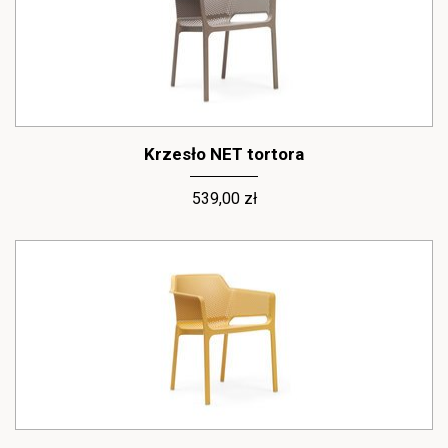
Krzesło NET tortora
539,00 zł