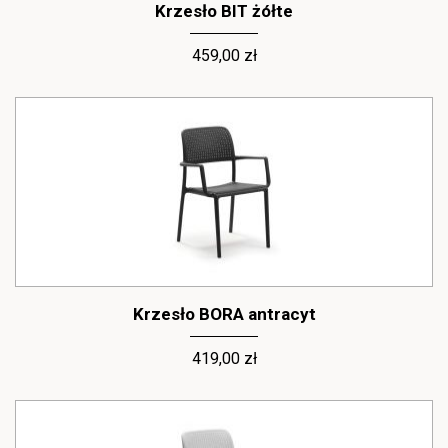
Krzesło BIT żółte
459,00 zł
Krzesło BORA antracyt
419,00 zł