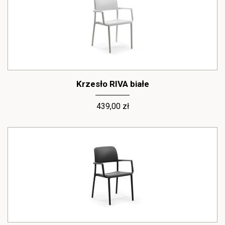
Krzesło RIVA białe
439,00 zł