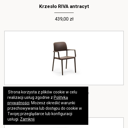
Krzesło RIVA antracyt
439,00 zł
Strona korzysta z plików cookie w celu
Krzesło RIVA brązowe
https://www.high-endrolex.com/17
realizacji usług zgodnie z
Polityką
prywatności
. Możesz określić warunki
439,00 zł
przechowywania lub dostępu do cookie w
Twojej przeglądarce lub konfiguracji
usługi.
Zamknij