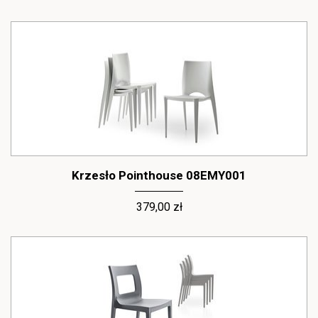
Krzesło Pointhouse 08EMY001
379,00 zł