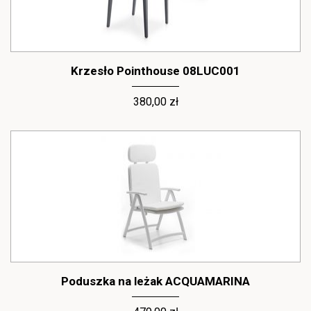
Krzesło Pointhouse 08LUC001
380,00 zł
Poduszka na leżak ACQUAMARINA