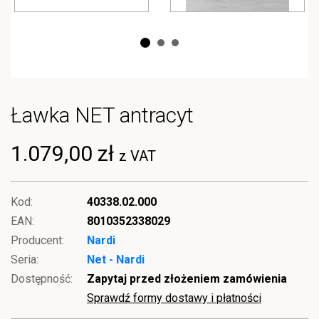
Ławka NET antracyt
1.079,00 zł
z VAT
Kod:
40338.02.000
EAN:
8010352338029
Producent:
Nardi
Seria:
Net - Nardi
Dostępność:
Zapytaj przed złożeniem zamówienia
Sprawdź formy dostawy i płatności