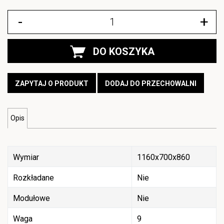
-
+
DO KOSZYKA
ZAPYTAJ O PRODUKT
DODAJ DO PRZECHOWALNI
Opis
Wymiar
1160x700x860
Rozkładane
Nie
Modułowe
Nie
Waga
9