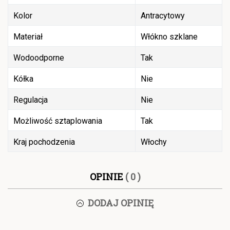
Kolor
Antracytowy
Materiał
Włókno szklane
Wodoodporne
Tak
Kółka
Nie
Regulacja
Nie
Możliwość sztaplowania
Tak
Kraj pochodzenia
Włochy
OPINIE
( 0 )
DODAJ OPINIĘ