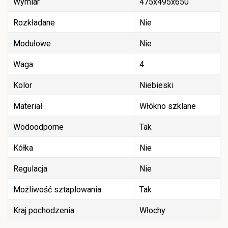
Wymiar
475x495x650
Rozkładane
Nie
Modułowe
Nie
Waga
4
Kolor
Niebieski
Materiał
Włókno szklane
Wodoodporne
Tak
Kółka
Nie
Regulacja
Nie
Możliwość sztaplowania
Tak
Kraj pochodzenia
Włochy