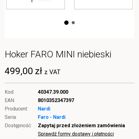
Hoker FARO MINI niebieski
499,00 zł
z VAT
Kod:
40347.39.000
EAN:
8010352347397
Producent:
Nardi
Seria:
Faro - Nardi
Dostępność:
Zapytaj przed złożeniem zamówienia
Sprawdź formy dostawy i płatności