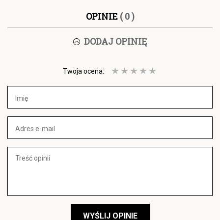
OPINIE
( 0 )
DODAJ OPINIĘ
Twoja ocena:
WYŚLIJ OPINIE