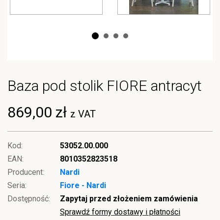
Baza pod stolik FIORE antracyt
869,00 zł
z VAT
Kod:
53052.00.000
EAN:
8010352823518
Producent:
Nardi
Seria:
Fiore - Nardi
Dostępność:
Zapytaj przed złożeniem zamówienia
Sprawdź formy dostawy i płatności