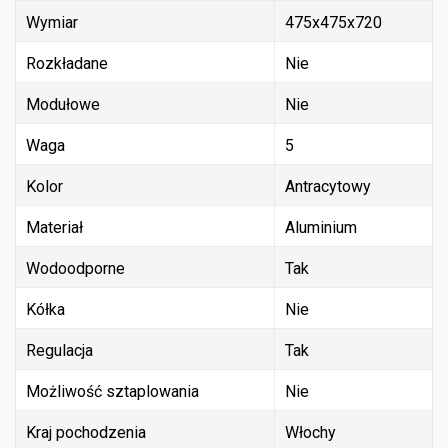
Wymiar
475x475x720
Rozkładane
Nie
Modułowe
Nie
Waga
5
Kolor
Antracytowy
Materiał
Aluminium
Wodoodporne
Tak
Kółka
Nie
Regulacja
Tak
Możliwość sztaplowania
Nie
Kraj pochodzenia
Włochy