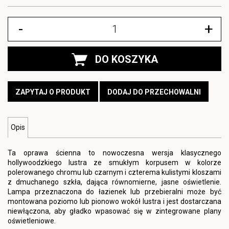
-
+
DO KOSZYKA
ZAPYTAJ O PRODUKT
DODAJ DO PRZECHOWALNI
Opis
Ta oprawa ścienna to nowoczesna wersja klasycznego
hollywoodzkiego lustra ze smukłym korpusem w kolorze
polerowanego chromu lub czarnym i czterema kulistymi kloszami
z dmuchanego szkła, dająca równomierne, jasne oświetlenie.
Lampa przeznaczona do łazienek lub przebieralni może być
montowana poziomo lub pionowo wokół lustra i jest dostarczana
niewłączona, aby gładko wpasować się w zintegrowane plany
oświetleniowe.