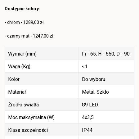
Dostępne kolory:
- chrom - 1289,00 zł
- czarny mat - 1247,00 zł
Wymiar (mm)
Fi - 65, H - 550, D - 90
Waga (Kg)
<1
Kolor
Do wyboru
Materiał
Metal, Szkło
Źródło światła
G9 LED
Moc maksymalna (W)
4x3,5
Klasa szczelności
IP44