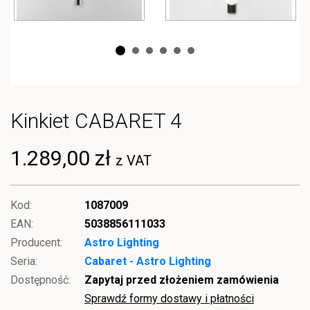
Kinkiet CABARET 4
1.289,00 zł
z VAT
Kod:
1087009
EAN:
5038856111033
Producent:
Astro Lighting
Seria:
Cabaret - Astro Lighting
Dostępność:
Zapytaj przed złożeniem zamówienia
Sprawdź formy dostawy i płatności