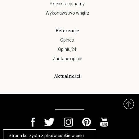
Sklep stacjonarny
Wykonawstwo wnętrz
Referencje
Opineo
Opiniuj24
Zaufane opinie
Aktualności
Strona korzysta z plików cookie w celu