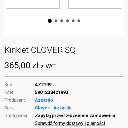
Kinkiet CLOVER SQ
365,00 zł
z VAT
Kod:
AZ2199
EAN:
5901238421993
Producent:
Azzardo
Seria:
Clover - Azzardo
Dostępność:
Zapytaj przed złożeniem zamówienia
Sprawdź formy dostawy i płatności