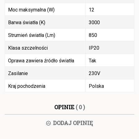
Moc maksymalna (W)
12
Barwa światła (K)
3000
Strumień światła (Lm)
850
Klasa szczelności
IP20
Oprawa zawiera źródło światła
Tak
Zasilanie
230V
Kraj pochodzenia
Polska
OPINIE
( 0 )
DODAJ OPINIĘ