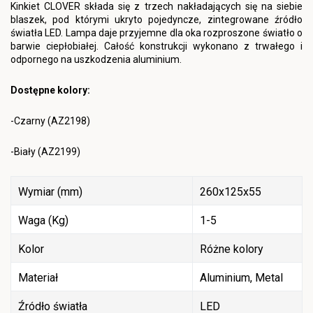
Kinkiet CLOVER składa się z trzech nakładających się na siebie
blaszek, pod którymi ukryto pojedyncze, zintegrowane źródło
światła LED. Lampa daje przyjemne dla oka rozproszone światło o
barwie ciepłobiałej. Całość konstrukcji wykonano z trwałego i
odpornego na uszkodzenia aluminium.
Dostępne kolory:
-Czarny (AZ2198)
-Biały (AZ2199)
Wymiar (mm)
260x125x55
Waga (Kg)
1-5
Kolor
Różne kolory
Materiał
Aluminium, Metal
Źródło światła
LED