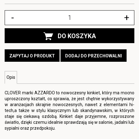
-
+
DO KOSZYKA
ZAPYTAJ O PRODUKT
DODAJ DO PRZECHOWALNI
Opis
CLOVER marki AZZARDO to nowoczesny kinkiet, który ma mocno
uproszczony kształt, co sprawia, że jest chętnie wykorzystywany
w aranżacjach skrajnie nowoczesnych, nawet z elementami hi-
tech,a także w stylu klasycznym lub skandynawskim, w których
staje się ciekawą ozdobą. Kinkiet daje przyjemne, rozproszone
światło, dzięki czemu idealnie sprawdzają się w salonie, jadalni lub
sypialni oraz przedpokoju.