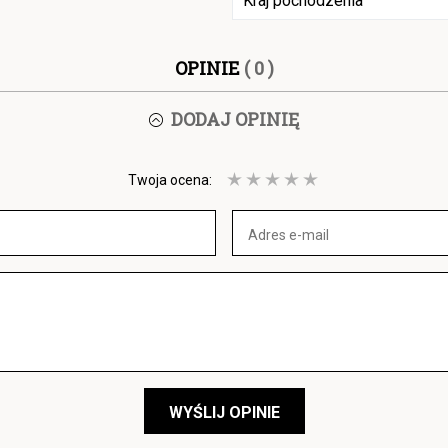
Kraj pochodzenia
OPINIE
( 0 )
DODAJ OPINIĘ
Twoja ocena:
WYŚLIJ OPINIE