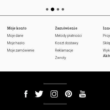
Moje konto
Zamówienie
Inn
Moje dane
Metody płatności
Proj
Moje hasło
Koszt dostawy
Skle
Moje zamówienie
Reklamacje
Wyk
Akt
Zwroty