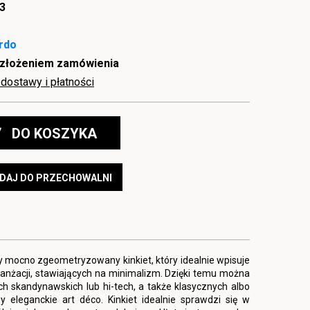
3
ardo
 złożeniem zamówienia
dostawy i płatności
DO KOSZYKA
DAJ DO PRZECHOWALNI
 mocno zgeometryzowany kinkiet, który idealnie wpisuje
anżacji, stawiających na minimalizm. Dzięki temu można
h skandynawskich lub hi-tech, a także klasycznych albo
y eleganckie art déco. Kinkiet idealnie sprawdzi się w