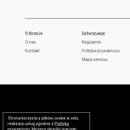
O firmie
Informacje
O nas
Regulamin
Kontakt
Polityka prywatności
Mapa serwisu
Strona korzysta z plików cookie w celu
https://www.high-endrolex.com/17
realizacji usług zgodnie z
Polityką
prywatności
. Możesz określić warunki