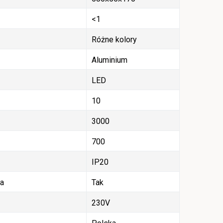
<1
Różne kolory
Aluminium
LED
10
3000
700
IP20
ła
Tak
230V