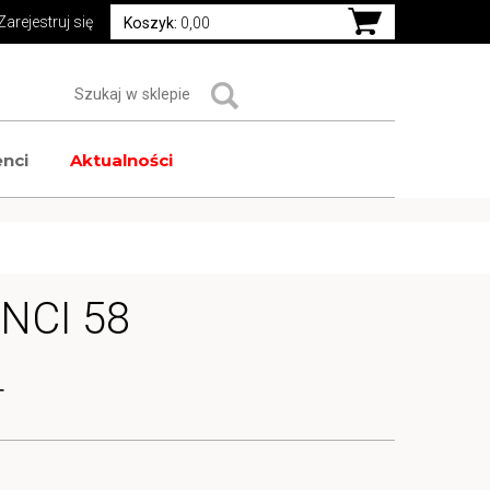
Zarejestruj się
Koszyk:
0,00
nci
Aktualności
INCI 58
T