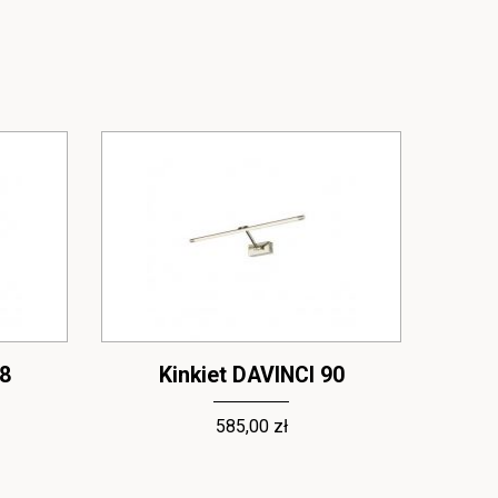
48
Kinkiet DAVINCI 90
585,00 zł