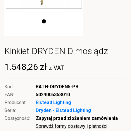
Kinkiet DRYDEN D mosiądz
1.548,26 zł
z VAT
Kod:
BATH-DRYDEN5-PB
EAN:
5024005353010
Producent:
Elstead Lighting
Seria:
Dryden - Elstead Lighting
Dostępność:
Zapytaj przed złożeniem zamówienia
Sprawdź formy dostawy i płatności