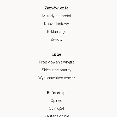
Zamówienie
Metody płatności
Koszt dostawy
Reklamacje
Zwroty
Inne
Projektowanie wnętrz
Sklep stacjonarny
Wykonawstwo wnętrz
Referencje
Opineo
Opiniuj24
Zaufane opinie