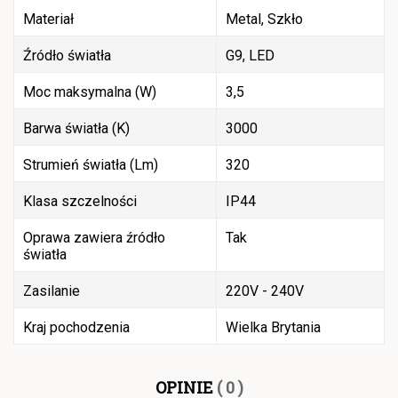
Materiał
Metal, Szkło
Źródło światła
G9, LED
Moc maksymalna (W)
3,5
Barwa światła (K)
3000
Strumień światła (Lm)
320
Klasa szczelności
IP44
Oprawa zawiera źródło
Tak
światła
Zasilanie
220V - 240V
Kraj pochodzenia
Wielka Brytania
OPINIE
( 0 )