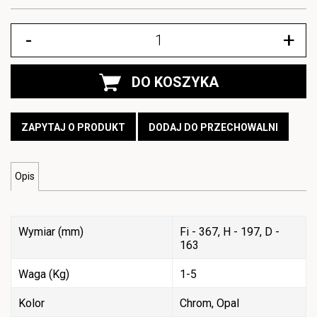
-
+
DO KOSZYKA
ZAPYTAJ O PRODUKT
DODAJ DO PRZECHOWALNI
Opis
Wymiar (mm)
Fi - 367, H - 197, D -
163
Waga (Kg)
1-5
Kolor
Chrom, Opal