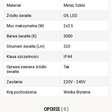
Materiał
Metal, Szkło
Źródło światła
G9, LED
Moc maksymalna (W)
2x3.5
Barwa światła (K)
3000
Strumień światła (Lm)
320
Klasa szczelności
IP44
Oprawa zawiera źródło
Tak
światła
Zasilanie
220V - 240V
Kraj pochodzenia
Wielka Brytania
OPINIE
( 0 )