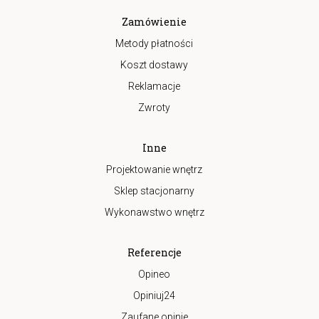
Zamówienie
Metody płatności
Koszt dostawy
Reklamacje
Zwroty
Inne
Projektowanie wnętrz
Sklep stacjonarny
Wykonawstwo wnętrz
Referencje
Opineo
Opiniuj24
Zaufane opinie