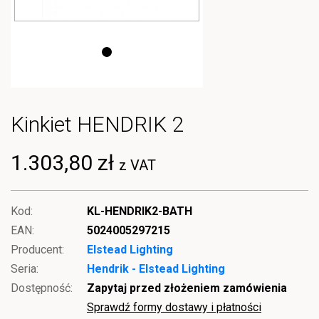
Kinkiet HENDRIK 2
1.303,80 zł
z VAT
Kod:
KL-HENDRIK2-BATH
EAN:
5024005297215
Producent:
Elstead Lighting
Seria:
Hendrik - Elstead Lighting
Dostępność:
Zapytaj przed złożeniem zamówienia
Sprawdź formy dostawy i płatności