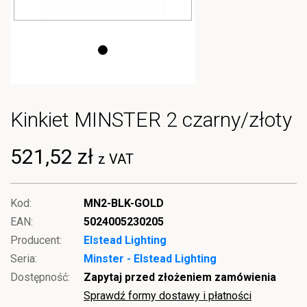
Kinkiet MINSTER 2 czarny/złoty
521,52 zł
z VAT
Kod:
MN2-BLK-GOLD
EAN:
5024005230205
Producent:
Elstead Lighting
Seria:
Minster - Elstead Lighting
Dostępność:
Zapytaj przed złożeniem zamówienia
Sprawdź formy dostawy i płatności