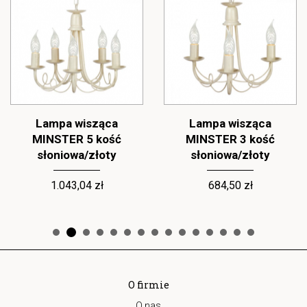
Lampa wisząca
Lampa wisząca
MINSTER 5 kość
MINSTER 3 kość
słoniowa/złoty
słoniowa/złoty
1.043,04 zł
684,50 zł
O firmie
O nas