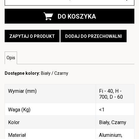
DO KOSZYKA
ZAPYTAJ O PRODUKT
DODAJ DO PRZECHOWALNI
Opis
Dostępne kolory:
Biały / Czarny
Wymiar (mm)
Fi - 40, H -
700, D - 60
Waga (Kg)
<1
Kolor
Biały, Czarny
Materiał
Aluminium,