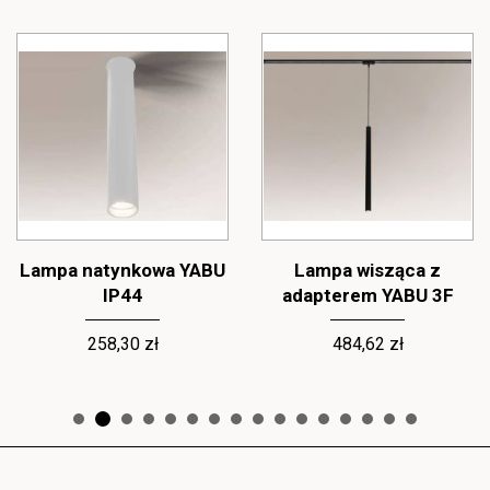
Lampa natynkowa YABU
Lampa wisząca z
IP44
adapterem YABU 3F
258,30 zł
484,62 zł