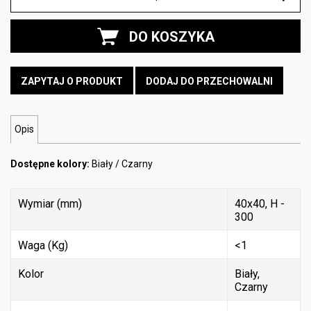
DO KOSZYKA
ZAPYTAJ O PRODUKT
DODAJ DO PRZECHOWALNI
Opis
Dostępne kolory:
Biały / Czarny
Wymiar (mm)
40x40, H -
300
Waga (Kg)
<1
Kolor
Biały,
Czarny