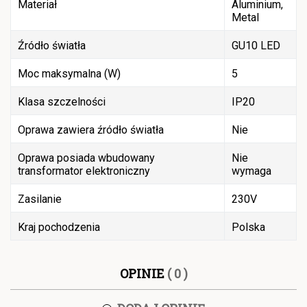
Materiał
Aluminium,
Metal
Źródło światła
GU10 LED
Moc maksymalna (W)
5
Klasa szczelności
IP20
Oprawa zawiera źródło światła
Nie
Oprawa posiada wbudowany
Nie
transformator elektroniczny
wymaga
Zasilanie
230V
Kraj pochodzenia
Polska
OPINIE
( 0 )