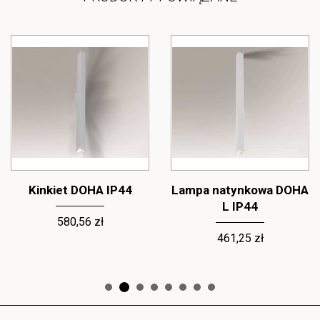
Kinkiet DOHA IP44
Lampa natynkowa DOHA
L IP44
580,56 zł
461,25 zł