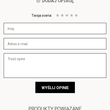
DODAJ OPINIĘ
Twoja ocena:
WYŚLIJ OPINIE
PRODUKTY POWIĄZANE