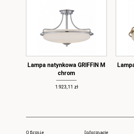
FIN M
Lampa natynkowa GRIFFIN M
Lampa
chrom
1.923,11 zł
O firmie
Informacje