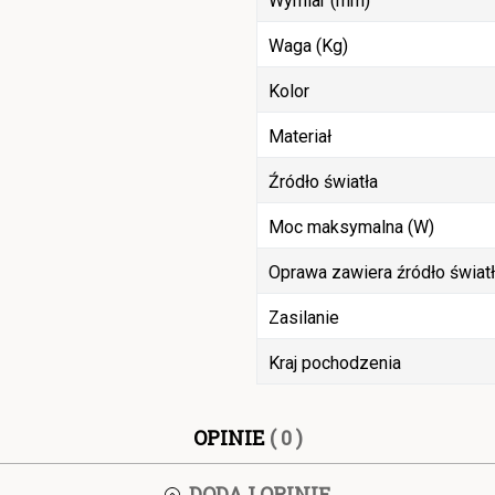
Wymiar (mm)
Waga (Kg)
Kolor
Materiał
Źródło światła
Moc maksymalna (W)
Oprawa zawiera źródło świat
Zasilanie
Kraj pochodzenia
OPINIE
( 0 )
DODAJ OPINIĘ