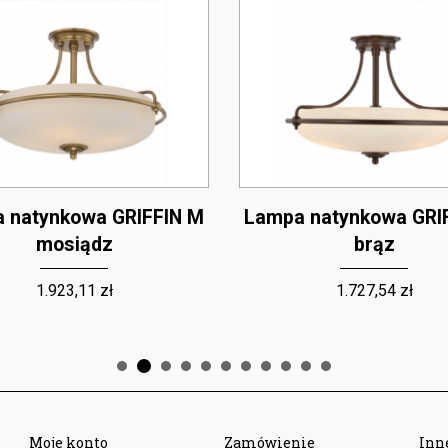
 natynkowa GRIFFIN M
Lampa natynkowa GRI
mosiądz
brąz
1.923,11 zł
1.727,54 zł
Moje konto
Zamówienie
Inn