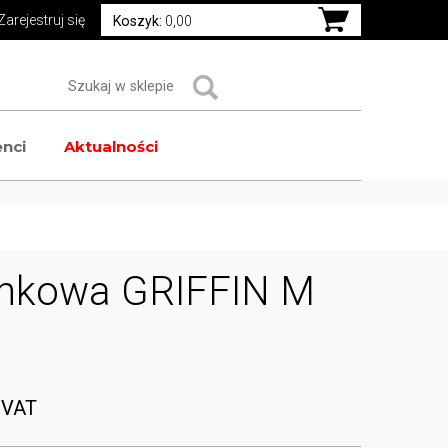
Zarejestruj się
Koszyk:
0,00
nci
Aktualności
nkowa GRIFFIN M
 VAT