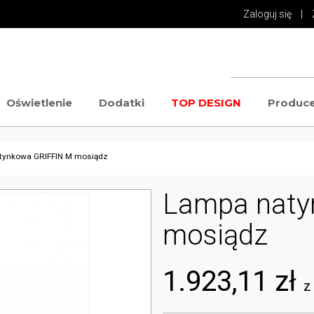
Zaloguj się
|
Oświetlenie
Dodatki
TOP DESIGN
Produce
tynkowa GRIFFIN M mosiądz
Lampa naty
mosiądz
1.923,11 zł
z