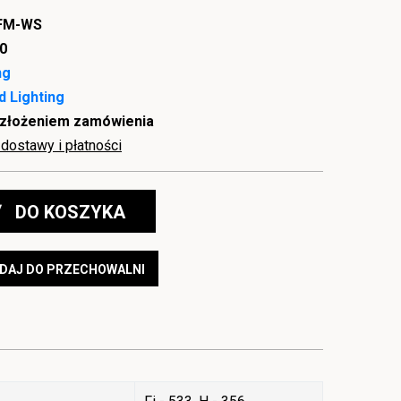
SFM-WS
0
ng
ad Lighting
 złożeniem zamówienia
dostawy i płatności
DO KOSZYKA
DAJ DO PRZECHOWALNI