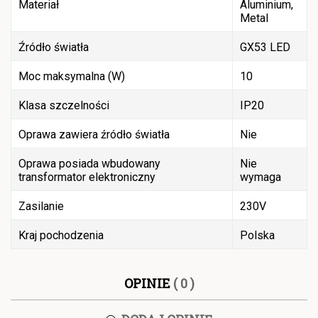
Materiał
Aluminium,
Metal
Źródło światła
GX53 LED
Moc maksymalna (W)
10
Klasa szczelności
IP20
Oprawa zawiera źródło światła
Nie
Oprawa posiada wbudowany
Nie
transformator elektroniczny
wymaga
Zasilanie
230V
Kraj pochodzenia
Polska
OPINIE
( 0 )