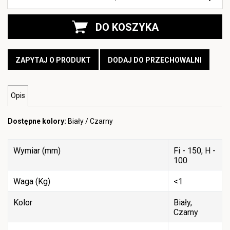
DO KOSZYKA
ZAPYTAJ O PRODUKT
DODAJ DO PRZECHOWALNI
Opis
Dostępne kolory:
Biały / Czarny
Wymiar (mm)
Fi - 150, H -
100
Waga (Kg)
<1
Kolor
Biały,
Czarny