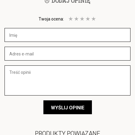
DODAJ OPINIĘ
Twoja ocena:
WYŚLIJ OPINIE
PRODUKTY POWIĄZANE