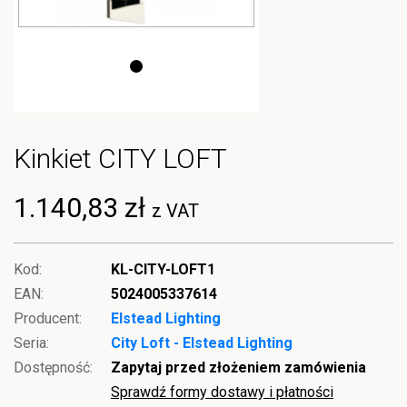
Kinkiet CITY LOFT
1.140,83 zł
z VAT
Kod:
KL-CITY-LOFT1
EAN:
5024005337614
Producent:
Elstead Lighting
Seria:
City Loft - Elstead Lighting
Dostępność:
Zapytaj przed złożeniem zamówienia
Sprawdź formy dostawy i płatności