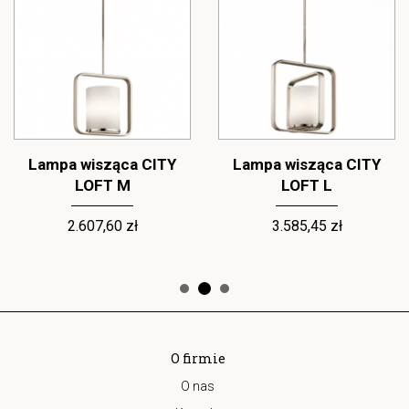
Lampa wisząca CITY
Lampa wisząca CITY
LOFT M
LOFT L
2.607,60 zł
3.585,45 zł
O firmie
O nas