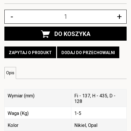
-
+
DO KOSZYKA
ZAPYTAJ O PRODUKT
DODAJ DO PRZECHOWALNI
Opis
Wymiar (mm)
Fi - 137, H - 435, D -
128
Waga (Kg)
1-5
Kolor
Nikiel, Opal