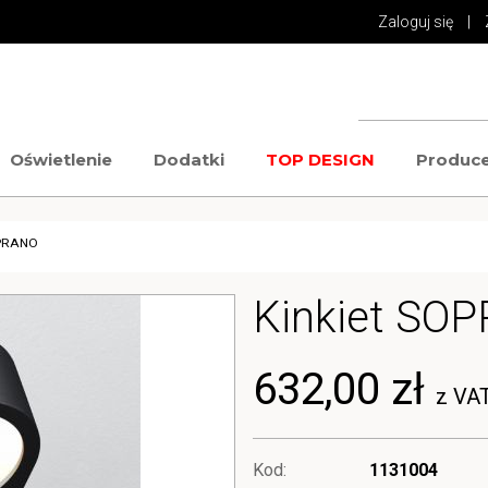
Zaloguj się
|
Oświetlenie
Dodatki
TOP DESIGN
Produce
OPRANO
Kinkiet SO
632,00 zł
z VA
Kod:
1131004