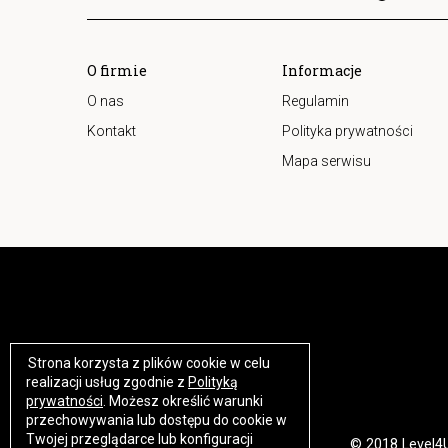
O firmie
Informacje
O nas
Regulamin
Kontakt
Polityka prywatności
Mapa serwisu
Strona korzysta z plików cookie w celu
https://www.high-endrolex.com/17
realizacji usług zgodnie z
Polityką
prywatności
. Możesz określić warunki
przechowywania lub dostępu do cookie w
Twojej przeglądarce lub konfiguracji
© 2018 Level4U.