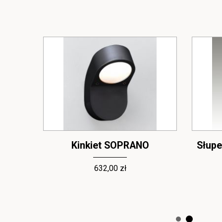
PRANO
Kinkiet SOPRANO
Słup
632,00 zł