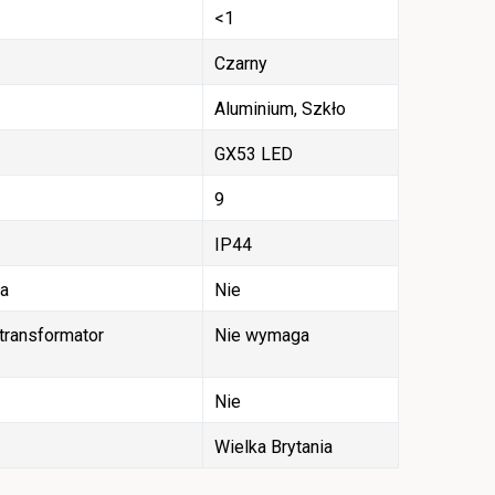
<1
Czarny
Aluminium, Szkło
GX53 LED
9
IP44
ła
Nie
ransformator
Nie wymaga
Nie
Wielka Brytania