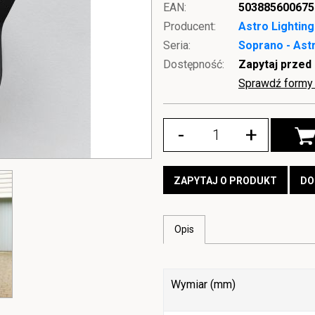
EAN:
503885600675
Producent:
Astro Lighting
Seria:
Soprano - Astr
Dostępność:
Zapytaj przed
Sprawdź formy 
-
+
ZAPYTAJ O PRODUKT
DO
Opis
Wymiar (mm)