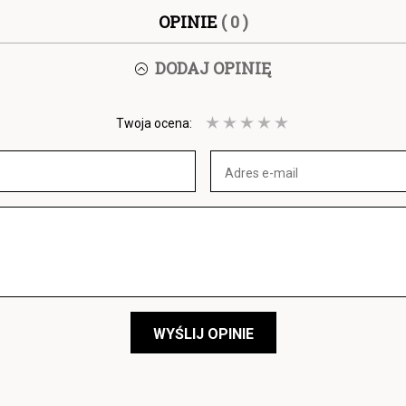
OPINIE
( 0 )
DODAJ OPINIĘ
Twoja ocena:
WYŚLIJ OPINIE