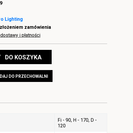
9
o Lighting
 złożeniem zamówienia
dostawy i płatności
DO KOSZYKA
DAJ DO PRZECHOWALNI
Fi - 90, H - 170, D -
120