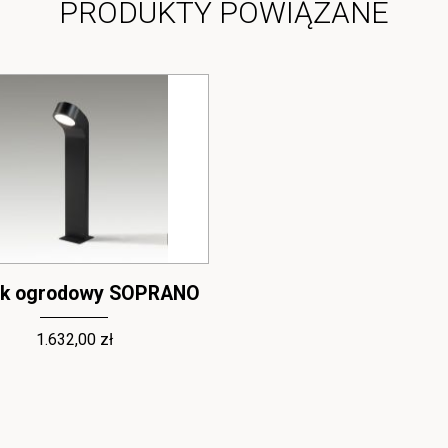
PRODUKTY POWIĄZANE
ek ogrodowy SOPRANO
Kinkiet SOPRAN
1.632,00 zł
632,00 zł