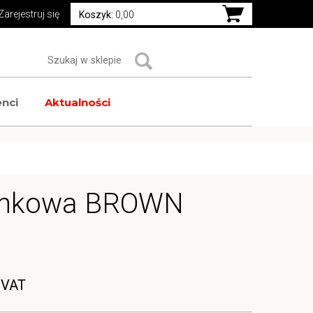
Zarejestruj się
Koszyk:
0,00
nci
Aktualności
ynkowa BROWN
 VAT