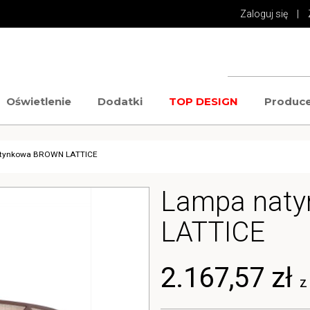
Zaloguj się
|
Oświetlenie
Dodatki
TOP DESIGN
Produce
tynkowa BROWN LATTICE
Lampa nat
LATTICE
2.167,57 zł
z