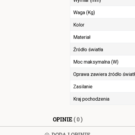
Wymiar (mm)
Waga (Kg)
Kolor
Materiał
Źródło światła
Moc maksymalna (W)
Oprawa zawiera źródło świat
Zasilanie
Kraj pochodzenia
OPINIE
( 0 )
DODAJ OPINIĘ