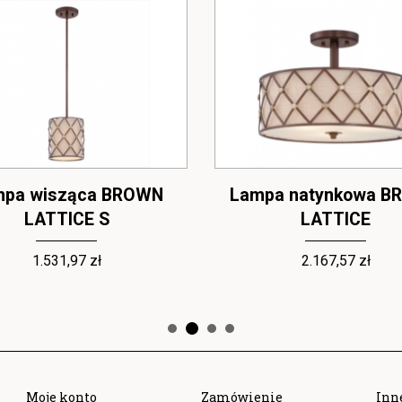
mpa wisząca BROWN
Lampa natynkowa B
LATTICE S
LATTICE
1.531,97 zł
2.167,57 zł
Moje konto
Zamówienie
Inn