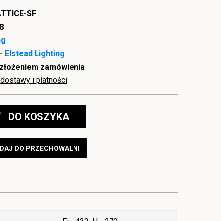
TTICE-SF
8
ng
- Elstead Lighting
 złożeniem zamówienia
dostawy i płatności
DO KOSZYKA
DAJ DO PRZECHOWALNI