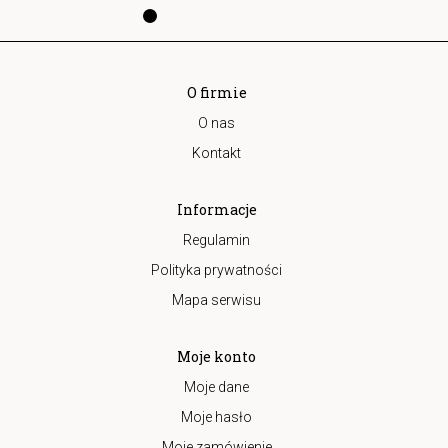
O firmie
O nas
Kontakt
Informacje
Regulamin
Polityka prywatności
Mapa serwisu
Moje konto
Moje dane
Moje hasło
Moje zamówienie