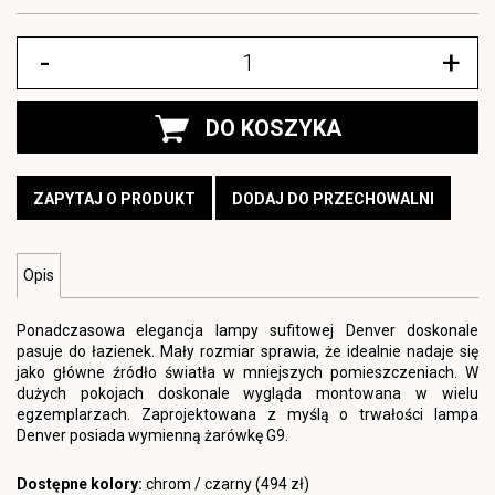
-
+
DO KOSZYKA
ZAPYTAJ O PRODUKT
DODAJ DO PRZECHOWALNI
Opis
Ponadczasowa elegancja lampy sufitowej Denver doskonale
pasuje do łazienek. Mały rozmiar sprawia, że idealnie nadaje się
jako główne źródło światła w mniejszych pomieszczeniach. W
dużych pokojach doskonale wygląda montowana w wielu
egzemplarzach. Zaprojektowana z myślą o trwałości lampa
Denver posiada wymienną żarówkę G9.
Dostępne kolory:
chrom / czarny (494 zł)