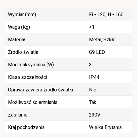
Wymiar (mm)
Fi - 120, H - 160
Waga (Kg)
<1
Materiał
Metal, Szkło
Źródło światła
G9 LED
Moc maksymalna (W)
3
Klasa szczelności
IP44
Oprawa zawiera źródło światła
Nie
Możliwość ściemniania
Tak
Zasilanie
230V
Kraj pochodzenia
Wielka Brytania