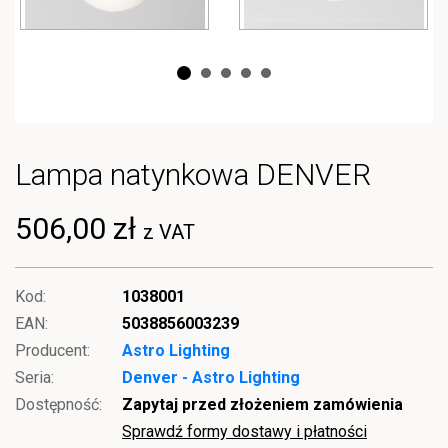
Lampa natynkowa DENVER
506,00 zł
z VAT
Kod:
1038001
EAN:
5038856003239
Producent:
Astro Lighting
Seria:
Denver - Astro Lighting
Dostępność:
Zapytaj przed złożeniem zamówienia
Sprawdź formy dostawy i płatności