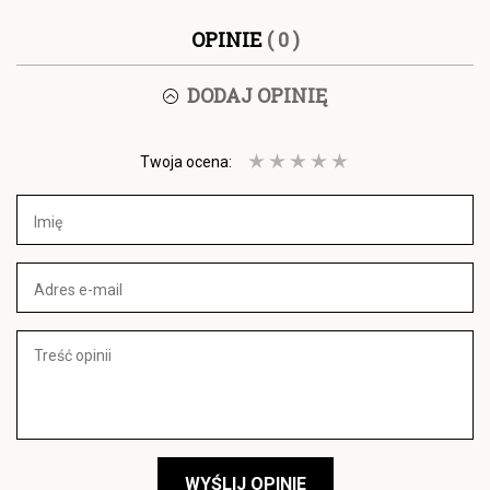
OPINIE
( 0 )
DODAJ OPINIĘ
Twoja ocena:
WYŚLIJ OPINIE