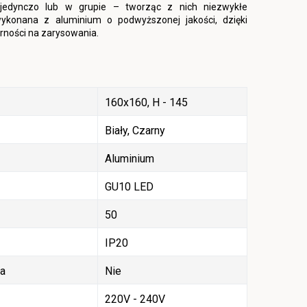
ojedynczo lub w grupie – tworząc z nich niezwykłe
ykonana z aluminium o podwyższonej jakości, dzięki
rności na zarysowania.
160x160, H - 145
Biały, Czarny
Aluminium
GU10 LED
50
IP20
ła
Nie
220V - 240V