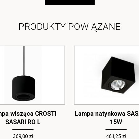
PRODUKTY POWIĄZANE
pa wisząca CROSTI
Lampa natynkowa SAS
SASARI RO L
15W
369,00 zł
461,25 zł