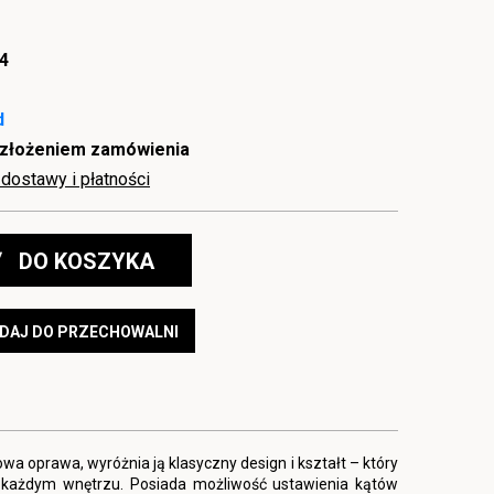
4
d
 złożeniem zamówienia
dostawy i płatności
DO KOSZYKA
DAJ DO PRZECHOWALNI
a oprawa, wyróżnia ją klasyczny design i kształt – który
 każdym wnętrzu. Posiada możliwość ustawienia kątów