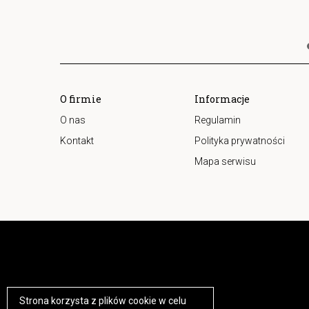
O firmie
Informacje
O nas
Regulamin
Kontakt
Polityka prywatności
Mapa serwisu
Strona korzysta z plików cookie w celu