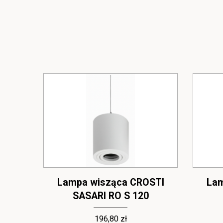
STI
Lampa wisząca CROSTI
Lam
SASARI RO S 120
196,80 zł