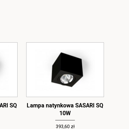
ARI SQ
Lampa natynkowa SASARI SQ
Lampa
10W
393,60 zł