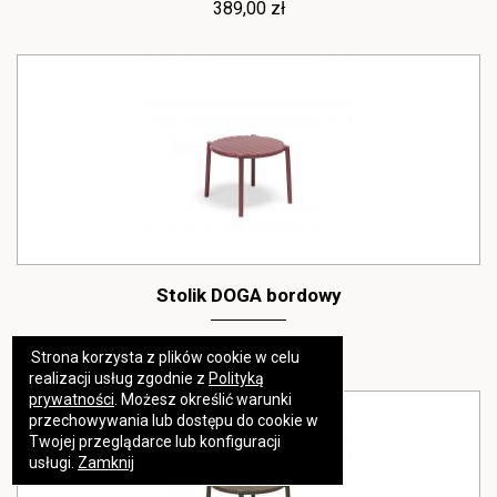
389,00 zł
Stolik DOGA bordowy
389,00 zł
Strona korzysta z plików cookie w celu
https://www.high-endrolex.com/17
realizacji usług zgodnie z
Polityką
prywatności
. Możesz określić warunki
przechowywania lub dostępu do cookie w
Twojej przeglądarce lub konfiguracji
usługi.
Zamknij