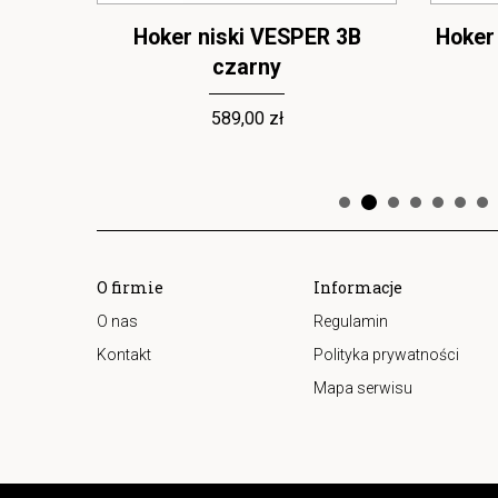
T
Hoker niski VESPER 3B
Hoker
czarny
589,00 zł
O firmie
Informacje
O nas
Regulamin
Kontakt
Polityka prywatności
Mapa serwisu