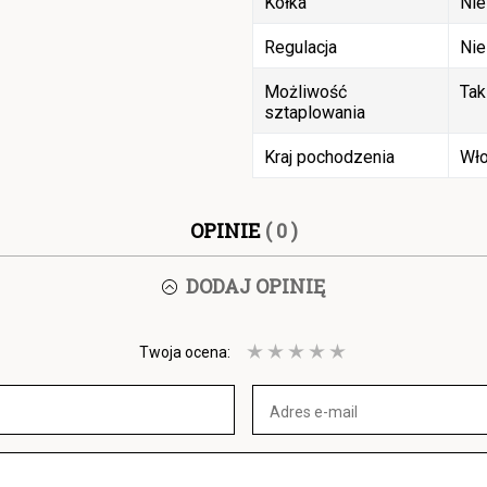
Kółka
Nie
Regulacja
Nie
Możliwość
Tak
sztaplowania
Kraj pochodzenia
Wł
OPINIE
( 0 )
DODAJ OPINIĘ
Twoja ocena: