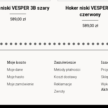
 niski VESPER 3B szary
Hoker niski VESPER
czerwony
589,00 zł
589,00 zł
Moje konto
Zamówienie
Inn
Moje dane
Metody płatności
Proj
Moje hasło
Koszt dostawy
Skle
Moje zamówienie
Reklamacje
Wyk
Akt
Zwroty