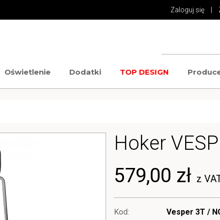
Zaloguj się
|
Oświetlenie
Dodatki
TOP DESIGN
Produce
Hoker VESP
579,00 zł
z VA
Kod:
Vesper 3T / N