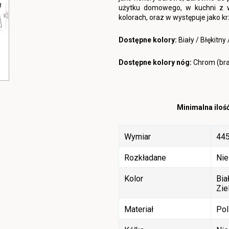
użytku domowego, w kuchni z 
kolorach, oraz w występuje jako krz
Dostępne kolory:
Biały / Błękitn
Dostępne kolory nóg:
Chrom (bra
Minimalna ilość
Wymiar
445
Rozkładane
Nie
Kolor
Bia
Zie
Materiał
Pol