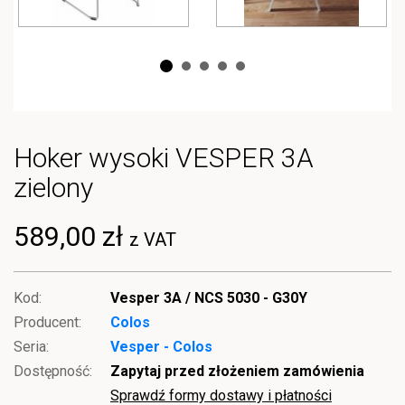
Hoker wysoki VESPER 3A
zielony
589,00 zł
z VAT
Kod:
Vesper 3A / NCS 5030 - G30Y
Producent:
Colos
Seria:
Vesper - Colos
Dostępność:
Zapytaj przed złożeniem zamówienia
Sprawdź formy dostawy i płatności