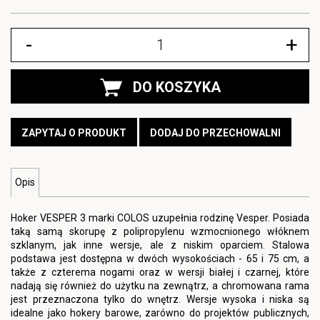
-
+
DO KOSZYKA
ZAPYTAJ O PRODUKT
DODAJ DO PRZECHOWALNI
Opis
Hoker VESPER 3 marki COLOS uzupełnia rodzinę Vesper. Posiada
taką samą skorupę z polipropylenu wzmocnionego włóknem
szklanym, jak inne wersje, ale z niskim oparciem. Stalowa
podstawa jest dostępna w dwóch wysokościach - 65 i 75 cm, a
także z czterema nogami oraz w wersji białej i czarnej, które
nadają się również do użytku na zewnątrz, a chromowana rama
jest przeznaczona tylko do wnętrz. Wersje wysoka i niska są
idealne jako hokery barowe, zarówno do projektów publicznych,