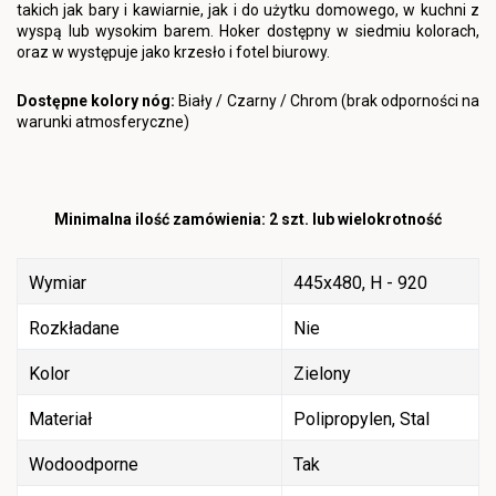
takich jak bary i kawiarnie, jak i do użytku domowego, w kuchni z
wyspą lub wysokim barem. Hoker dostępny w siedmiu kolorach,
oraz w występuje jako krzesło i fotel biurowy.
Dostępne kolory nóg:
Biały / Czarny / Chrom (brak odporności na
warunki atmosferyczne)
Minimalna ilość zamówienia: 2 szt. lub wielokrotność
Wymiar
445x480, H - 920
Rozkładane
Nie
Kolor
Zielony
Materiał
Polipropylen, Stal
Wodoodporne
Tak