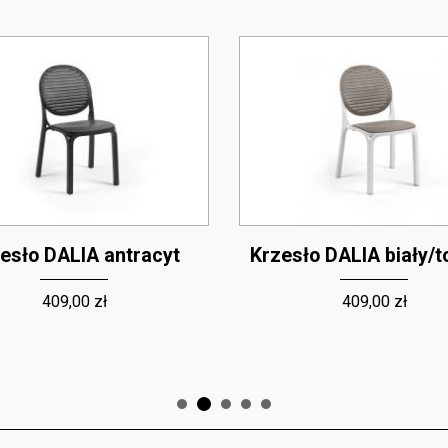
esło DALIA antracyt
Krzesło DALIA biały/t
409,00 zł
409,00 zł