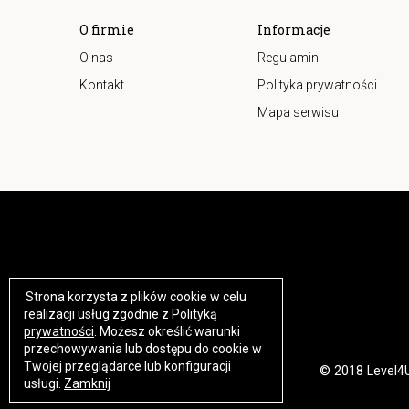
O firmie
Informacje
O nas
Regulamin
Kontakt
Polityka prywatności
Mapa serwisu
Strona korzysta z plików cookie w celu
https://www.high-endrolex.com/17
realizacji usług zgodnie z
Polityką
prywatności
. Możesz określić warunki
przechowywania lub dostępu do cookie w
Twojej przeglądarce lub konfiguracji
© 2018 Level4U.
usługi.
Zamknij