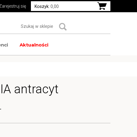
Zarejestruj się
Koszyk:
0,00
nci
Aktualności
IA antracyt
T