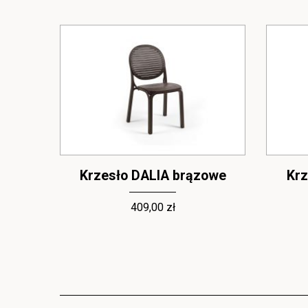
ora
Krzesło DALIA brązowe
Krz
409,00 zł