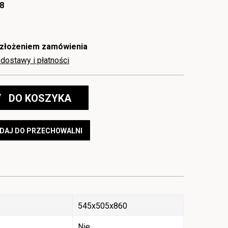
8
 złożeniem zamówienia
dostawy i płatności
DO KOSZYKA
DAJ DO PRZECHOWALNI
545x505x860
Nie