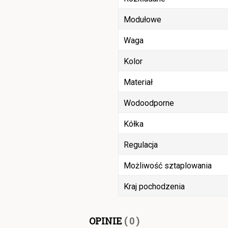
Modułowe
Waga
Kolor
Materiał
Wodoodporne
Kółka
Regulacja
Możliwość sztaplowania
Kraj pochodzenia
OPINIE
( 0 )