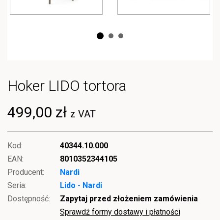
Hoker LIDO tortora
499,00 zł
z VAT
Kod:
40344.10.000
EAN:
8010352344105
Producent:
Nardi
Seria:
Lido - Nardi
Dostępność:
Zapytaj przed złożeniem zamówienia
Sprawdź formy dostawy i płatności