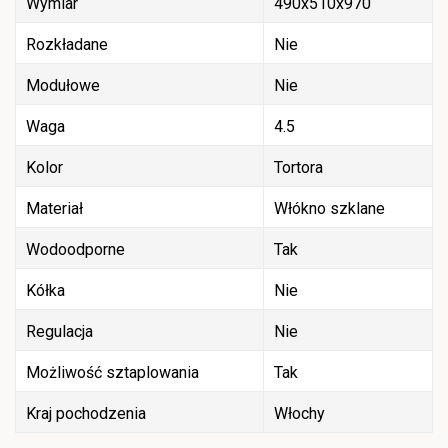
Wymiar
490x510x970
Rozkładane
Nie
Modułowe
Nie
Waga
4.5
Kolor
Tortora
Materiał
Włókno szklane
Wodoodporne
Tak
Kółka
Nie
Regulacja
Nie
Możliwość sztaplowania
Tak
Kraj pochodzenia
Włochy