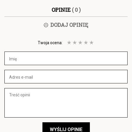
OPINIE
( 0 )
DODAJ OPINIĘ
Twoja ocena:
WYŚLIJ OPINIE