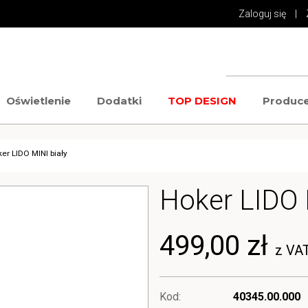
Zaloguj się
|
Oświetlenie
Dodatki
TOP DESIGN
Produce
er LIDO MINI biały
Hoker LIDO 
499,00 zł
z VA
Kod:
40345.00.000