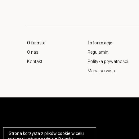
O firmie
Informacje
O nas
Regulamin
Kontakt
Polityka prywatności
Mapa serwisu
Strona korzysta z plików cookie w celu
https://www.high-endrolex.com/17