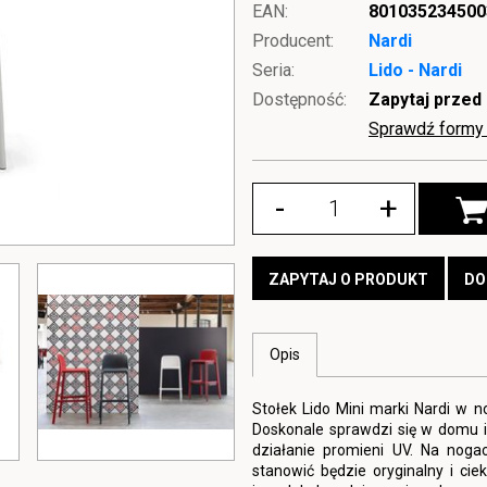
EAN:
801035234500
Producent:
Nardi
Seria:
Lido - Nardi
Dostępność:
Zapytaj przed
Sprawdź formy 
-
+
ZAPYTAJ O PRODUKT
DO
Opis
Stołek Lido Mini marki Nardi w
Doskonale sprawdzi się w domu 
działanie promieni UV. Na nogac
stanowić będzie oryginalny i ci