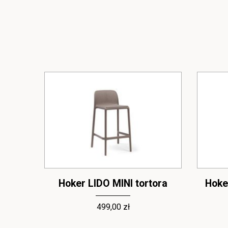
ieski
Hoker LIDO MINI tortora
Hoke
499,00 zł