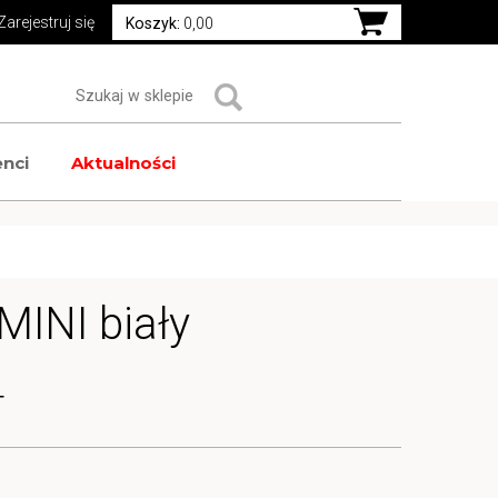
Zarejestruj się
Koszyk:
0,00
nci
Aktualności
MINI biały
T