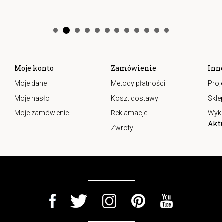
Moje konto
Zamówienie
Inn
Moje dane
Metody płatności
Proj
Moje hasło
Koszt dostawy
Skle
Moje zamówienie
Reklamacje
Wyk
Akt
Zwroty