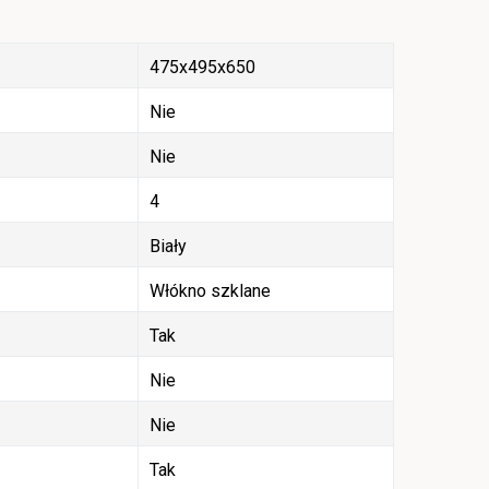
475x495x650
Nie
Nie
4
Biały
Włókno szklane
Tak
Nie
Nie
Tak