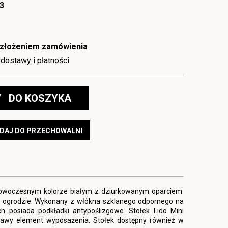
3
 złożeniem zamówienia
dostawy i płatności
DO KOSZYKA
DAJ DO PRZECHOWALNI
 nowoczesnym kolorze białym z dziurkowanym oparciem.
i ogrodzie. Wykonany z włókna szklanego odpornego na
h posiada podkładki antypoślizgowe. Stołek Lido Mini
ekawy element wyposażenia. Stołek dostępny również w