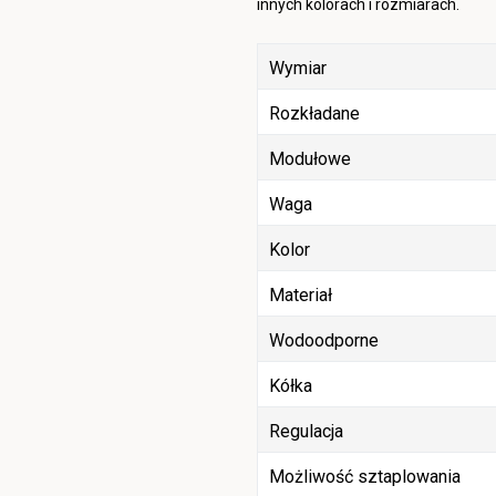
innych kolorach i rozmiarach.
Wymiar
Rozkładane
Modułowe
Waga
Kolor
Materiał
Wodoodporne
Kółka
Regulacja
Możliwość sztaplowania